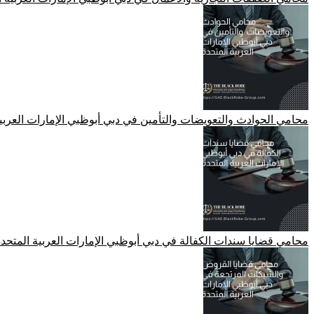
محامي الحوادث والتعويضات والتأمين في دبي أبوظبي الإمارات العربي
محامي قضايا سندات الكفالة في دبي أبوظبي الإمارات العربية المتحد