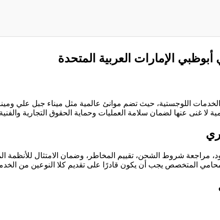
بوظبي الإمارات العربية المتحدة
حري والخدمات اللوجستية، حيث تضم موانئ عالمية مثل ميناء جبل عل
مية لا غنى عنها لضمان سلامة العمليات وحماية الحقوق التجارية والفنية.
ري
ود، مراجعة شروط الشحن، تقييم المخاطر، وضمان الامتثال للأنظمة المح
محامي المتخصص يجب أن يكون قادرًا على تقديم كلا النوعين من الخدما