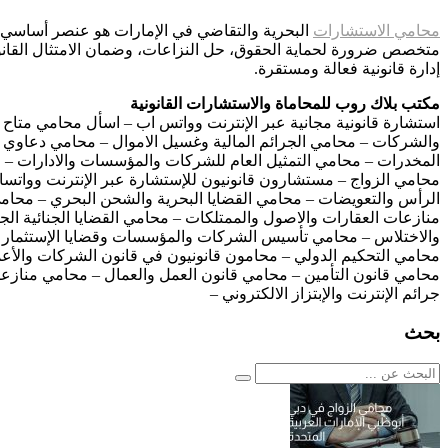
محامي الاستشارات
البحرية والتقاضي في الإمارات هو عنصر أساسي ف
متخصص ضرورة لحماية الحقوق، حل النزاعات، وضمان الامتثال القانو
إدارة قانونية فعالة ومستقرة.
مكتب بلاك روب للمحاماة والاستشارات القانونية
استشارة قانونية مجانية عبر الإنترنت وواتس اب – اسأل محامي متاح 
والشركات – محامي الجرائم المالية وغسيل الاموال – محامي دعاوي ا
المخدرات – محامي التمثيل العام للشركات والمؤسسات والادارات – ال
محامي الزواج – مستشارون قانونيون للإستشارة عبر الإنترنت وواتسا
الرأس والتعويضات – محامي القضايا البحرية والشحن البحري – محامي
منازعات العقارات والاصول والممتلكات – محامي القضايا الجنائية الج
والاختلاس – محامي تأسيس الشركات والمؤسسات وقضايا الإستثمار – م
محامي التحكيم الدولي – محامون قانونيون في قانون الشركات والأعم
محامي قانون التأمين – محامي قانون العمل والعمال – محامي منازعات 
جرائم الإنترنت والإبتزاز الالكتروني –
بحث