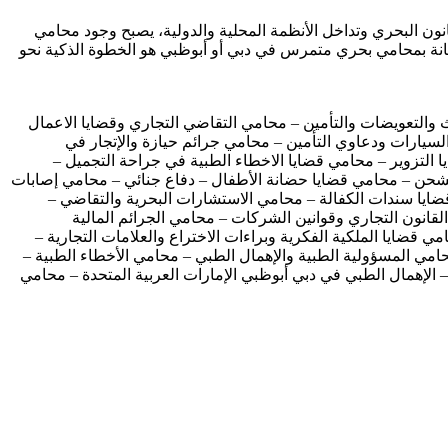
ن البحري وتداخل الأنظمة المحلية والدولية، يصبح وجود محامي
نة بمحامي بحري متمرس في دبي أو أبوظبي هو الخطوة الذكية نحو
ث والتعويضات والتأمين – محامي التقاضي التجاري وقضايا الاعمال
سيارات ودعاوي التأمين – محامي جرائم حيازة والإتجار في
التزوير – محامي قضايا الاخطاء الطبية في جراحة التجميل –
لشحن – محامي قضايا حضانة الأطفال – دفاع جنائي – محامي إصابات
ايا سندات الكفالة – محامي الاستشارات البحرية والتقاضي –
لقانون التجاري وقوانين الشركات – محامي الجرائم المالية
ايا الملكية الفكرية وبراءات الاختراع والعلامات التجارية –
مي المسؤولية الطبية والإهمال الطبي – محامي الأخطاء الطبية –
 الإهمال الطبي في دبي أبوظبي الإمارات العربية المتحدة – محامي