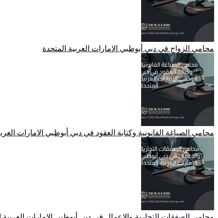
محامي الزواج في دبي أبوظبي الإمارات العربية المتحدة
محامي الصياغة القانونية وكتابة العقود في دبي أبوظبي الإمارات العربية
محامي الصفقات التجارية والاعمال في دبي أبوظبي الإمارات العربية ا