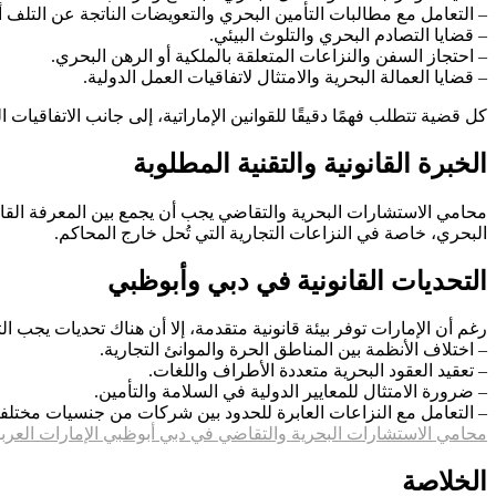
– التعامل مع مطالبات التأمين البحري والتعويضات الناتجة عن التلف أو
– قضايا التصادم البحري والتلوث البيئي.
– احتجاز السفن والنزاعات المتعلقة بالملكية أو الرهن البحري.
– قضايا العمالة البحرية والامتثال لاتفاقيات العمل الدولية.
كل قضية تتطلب فهمًا دقيقًا للقوانين الإماراتية، إلى جانب الاتفاقيات ا
الخبرة القانونية والتقنية المطلوبة
محامي الاستشارات البحرية والتقاضي يجب أن يجمع بين المعرفة القانو
البحري، خاصة في النزاعات التجارية التي تُحل خارج المحاكم.
التحديات القانونية في دبي وأبوظبي
رغم أن الإمارات توفر بيئة قانونية متقدمة، إلا أن هناك تحديات يجب ال
– اختلاف الأنظمة بين المناطق الحرة والموانئ التجارية.
– تعقيد العقود البحرية متعددة الأطراف واللغات.
– ضرورة الامتثال للمعايير الدولية في السلامة والتأمين.
– التعامل مع النزاعات العابرة للحدود بين شركات من جنسيات مختلفة
محامي الاستشارات البحرية والتقاضي في دبي أبوظبي الإمارات العربي
الخلاصة