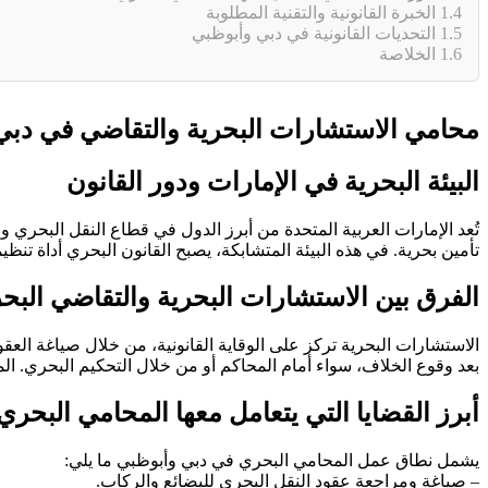
1.4
الخبرة القانونية والتقنية المطلوبة
1.5
التحديات القانونية في دبي وأبوظبي
1.6
الخلاصة
محامي الاستشارات البحرية والتقاضي في دبي أ
البيئة البحرية في الإمارات ودور القانون
تُعد الإمارات العربية المتحدة من أبرز الدول في قطاع النقل الب
تأمين بحرية. في هذه البيئة المتشابكة، يصبح القانون البحري أداة تنظي
الفرق بين الاستشارات البحرية والتقاضي البح
الاستشارات البحرية تركز على الوقاية القانونية، من خلال صياغة العق
بعد وقوع الخلاف، سواء أمام المحاكم أو من خلال التحكيم البحري. ال
أبرز القضايا التي يتعامل معها المحامي البحري
يشمل نطاق عمل المحامي البحري في دبي وأبوظبي ما يلي:
– صياغة ومراجعة عقود النقل البحري للبضائع والركاب.