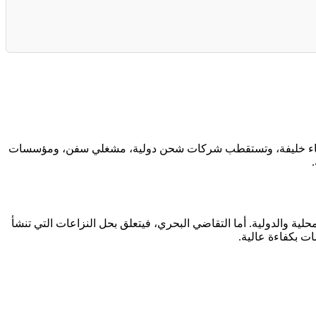
ي وميناء خليفة، وتستقطب شركات شحن دولية، مشغلي سفن، ومؤسسات
لية والدولية. أما التقاضي البحري، فيتعلق بحل النزاعات التي تنشأ
ت بكفاءة عالية.